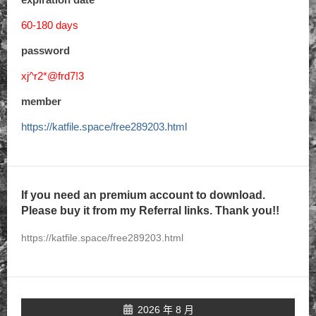
60-180 days
password
xj^r2*@frd7!3
member
https://katfile.space/free289203.html
If you need an premium account to download.
Please buy it from my Referral links. Thank you!!
https://katfile.space/free289203.html
2026 年 8 月