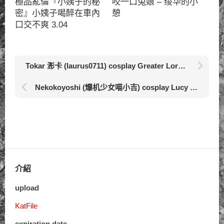
極品亂倫『小姨子的秘
咬一口兔娘 – 绫华的小
密』小姨子喝醉在車內
憩
口交不爽 3.04
Tokar 浵卡 (laurus0711) cosplay Greater Lord Rukkhadevata – Genshin Impact 1.73
Nekokoyoshi (爆机少女喵小吉) cosplay Lucy – Cyberpunk 2.64
介紹
upload
KatFile
expiration date