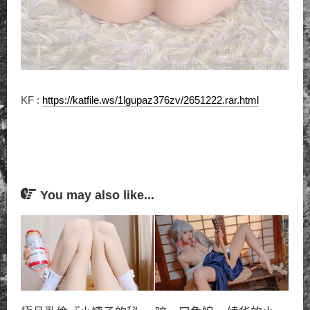
KF :
https://katfile.ws/1lgupaz376zv/2651222.rar.html
You may also like...