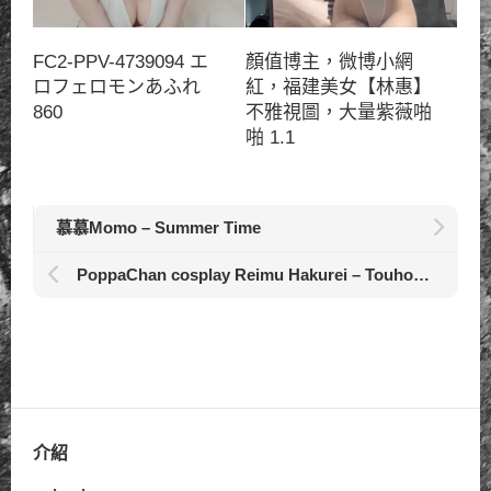
FC2-PPV-4739094 エ
顏值博主，微博小網
ロフェロモンあふれ
紅，福建美女【林惠】
860
不雅視圖，大量紫薇啪
啪 1.1
慕慕Momo – Summer Time
PoppaChan cosplay Reimu Hakurei – Touhou Project
介紹