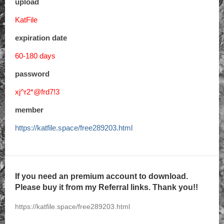
upload
KatFile
expiration date
60-180 days
password
xj^r2*@frd7!3
member
https://katfile.space/free289203.html
If you need an premium account to download.
Please buy it from my Referral links. Thank you!!
https://katfile.space/free289203.html