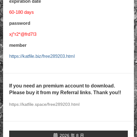
expiration date
60-180 days
password
xj^r2*@frd7!3
member
https://katfile.biz/free289203.html
If you need an premium account to download.
Please buy it from my Referral links. Thank you!!
https://katfile.space/free289203.html
2026 年 8 月