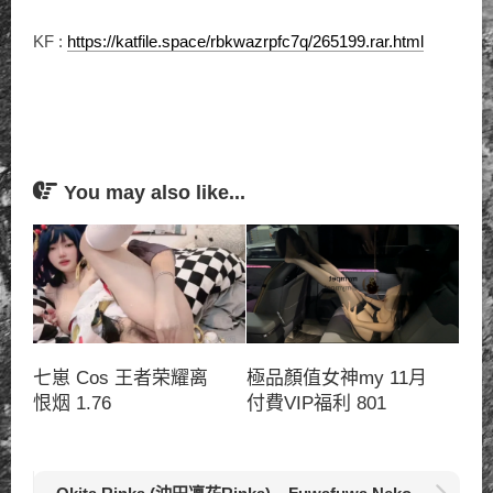
KF :
https://katfile.space/rbkwazrpfc7q/265199.rar.html
You may also like...
七崽 Cos 王者荣耀离
極品顏值女神my 11月
恨烟 1.76
付費VIP福利 801