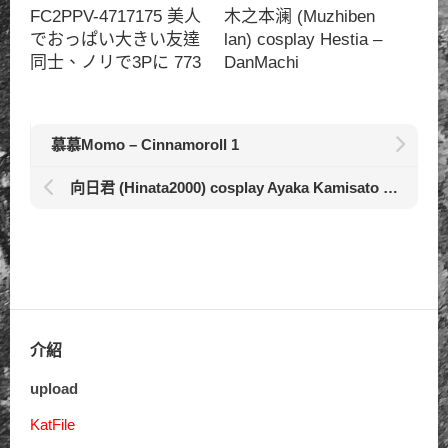
FC2PPV-4717175 美人
木之本澜 (Muzhiben
でおっぱい大きい友達
lan) cosplay Hestia –
同士、ノリで3Pに 773
DanMachi
慕慕Momo – Cinnamoroll 1
向日君 (Hinata2000) cosplay Ayaka Kamisato – Genshin Impact 163
介紹
upload
KatFile