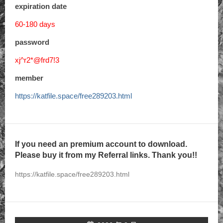
expiration date
60-180 days
password
xj^r2*@frd7!3
member
https://katfile.space/free289203.html
If you need an premium account to download.
Please buy it from my Referral links. Thank you!!
https://katfile.space/free289203.html