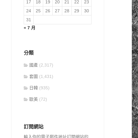
17
18
19
20
21
22
23
24
25
26
27
28
29
30
31
« 7 月
分類
國產
(2,317)
套圖
(1,431)
日韓
(935)
歐美
(72)
訂閱網站
輸入你的電子郵件地址訂閱網站的