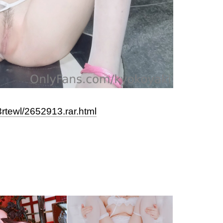
3rtewl/2652913.rar.html