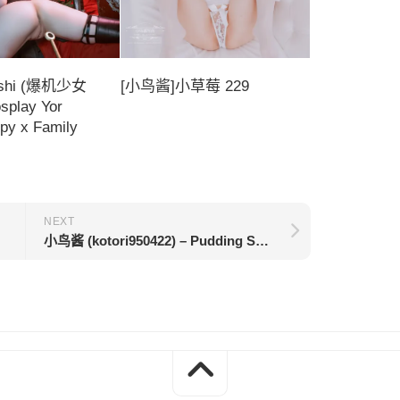
oshi (爆机少女
[小鸟酱]小草莓 229
play Yor
Spy x Family
NEXT
小鸟酱 (kotori950422) – Pudding Sauce 1.21