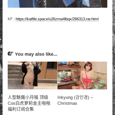
KF :
https://katfile.space/u26zrna4lbqx/266313.rar.html
You may also like...
人型魅魔小月喵 顶级
Inkyung (강인경) –
Cos白虎萝莉金主啪啪
Christmas
福利订阅合集