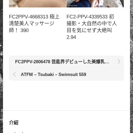
FC2PPV-4668313 極上
FC2-PPV-4339533 初
清楚美人マッサージ
撮影・大自然の中で人
師！ 390
目を気にせず大絶叫
2.94
FC2PPV-2806478 芸能界デビューした美爆乳ともちゃん 1.7
ATFM – Tsubaki – Swimsuit 559
介紹