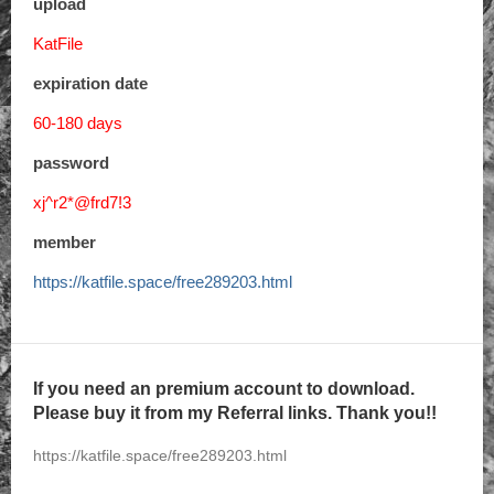
upload
KatFile
expiration date
60-180 days
password
xj^r2*@frd7!3
member
https://katfile.space/free289203.html
If you need an premium account to download.
Please buy it from my Referral links. Thank you!!
https://katfile.space/free289203.html