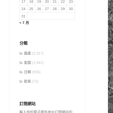
17
18
19
20
21
22
23
24
25
26
27
28
29
30
31
« 7 月
分類
國產
(2,317)
套圖
(1,441)
日韓
(935)
歐美
(72)
訂閱網站
輸入你的電子郵件地址訂閱網站的