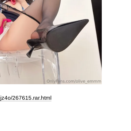
sjz4o/267615.rar.html