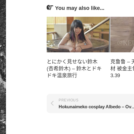
You may also like...
とにかく見せない鈴木
克鲁鲁 –
(杏希鈴木) – 鈴木とドキ
材 被金
ドキ温泉旅行
3.39
PREVIOUS
Hokunaimeko cosplay Al