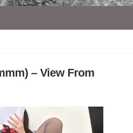
emmm) – View From