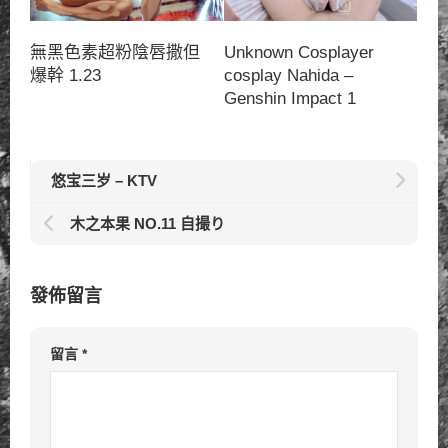
無黑色素超粉陰唇撒但
Unknown Cosplayer
爆幹 1.23
cosplay Nahida –
Genshin Impact 1
悠宝三岁 – KTV
木之本果 NO.11 自撮り
發佈留言
留言
*