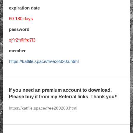
expiration date
60-180 days
password
xj^r2*@frd7!3
member
https://katfile.space/free289203.html
If you need an premium account to download.
Please buy it from my Referral links. Thank you!!
https://katfile.space/free289203.html