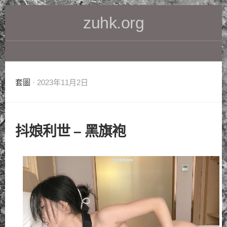
Skip
zuhk.org
to
content
套圖
· 2023年11月2日
抖娘利世 – 黑旗袍