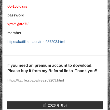
60-180 days
password
xj^r2*@frd7!3
member
https://katfile.space/free289203.html
If you need an premium account to download.
Please buy it from my Referral links. Thank you!!
https://katfile.space/free289203.html
2026 年 8 月