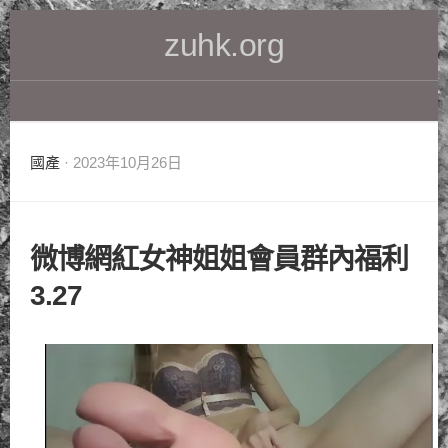
Skip
zuhk.org
to
content
國產
· 2023年10月26日
微博網紅女神姐姐會員群內福利
3.27