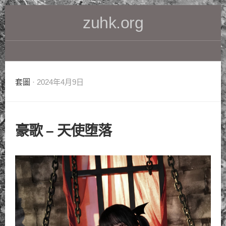
Skip
zuhk.org
to
content
套圖
· 2024年4月9日
豪歌 – 天使堕落