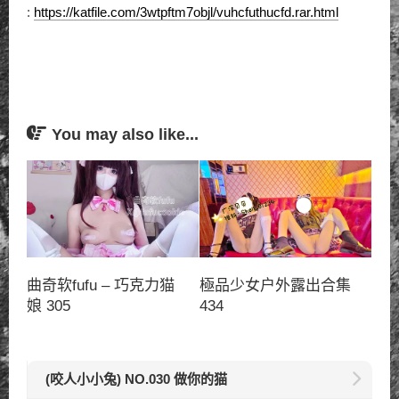
:
https://katfile.com/3wtpftm7objl/vuhcfuthucfd.rar.html
You may also like...
曲奇软fufu – 巧克力猫
極品少女户外露出合集
娘 305
434
(咬人小小兔) NO.030 做你的猫