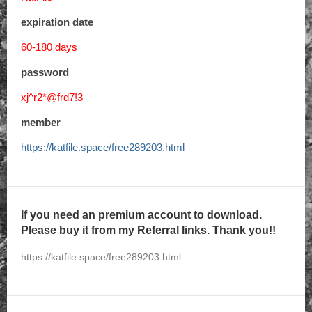
expiration date
60-180 days
password
xj^r2*@frd7!3
member
https://katfile.space/free289203.html
If you need an premium account to download.
Please buy it from my Referral links. Thank you!!
https://katfile.space/free289203.html