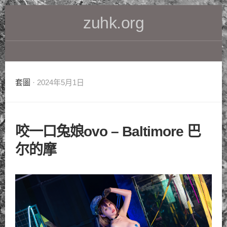
Skip
zuhk.org
to
content
套圖
· 2024年5月1日
咬一口兔娘ovo – Baltimore 巴
尔的摩