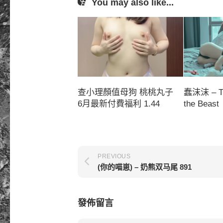
You may also like...
查小理顏值母狗 桃桃丸子
蠢沫沫 – Th
6月最新付費福利 1.44
the Beast
PREVIOUS
(你的喵崽) – 奶熊双马尾 891
發佈留言