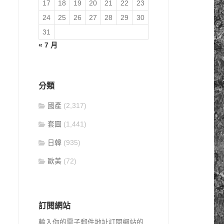
17
18
19
20
21
22
23
24
25
26
27
28
29
30
31
« 7 月
分類
國產
(2,317)
套圖
(1,441)
日韓
(935)
歐美
(72)
訂閱網站
輸入你的電子郵件地址訂閱網站的