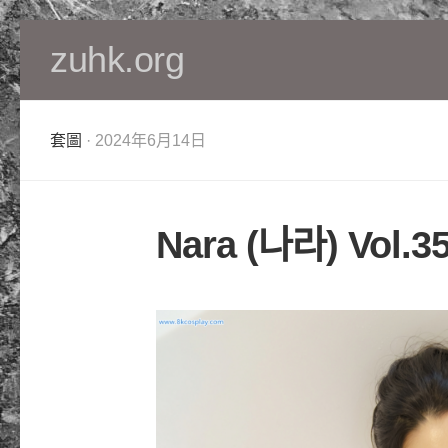
Skip
zuhk.org
to
content
套圖
· 2024年6月14日
Nara (나라) Vol.35