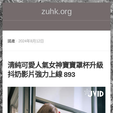
Skip
zuhk.org
to
content
國產
· 2024年8月12日
清純可愛人氣女神寶寶罩杯升級
抖奶影片強力上線 893