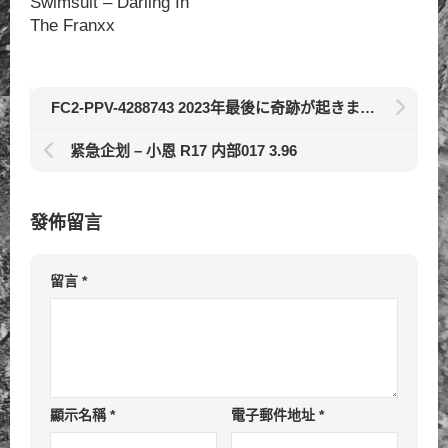
Swimsuit – Darling In
The Franxx
FC2-PPV-4288743 2023年最後に奇跡が起きました… 4.45
紧急企划 – 小恩 R17 内部017 3.96
發佈留言
留言
*
顯示名稱
*
電子郵件地址
*