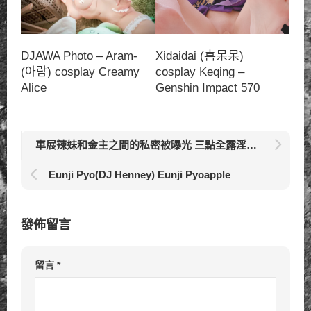
DJAWA Photo – Aram-
Xidaidai (喜呆呆)
(아람) cosplay Creamy
cosplay Keqing –
Alice
Genshin Impact 570
車展辣妹和金主之間的私密被曝光 三點全露淫態爆發 1.86
Eunji Pyo(DJ Henney) Eunji Pyoapple
發佈留言
留言
*