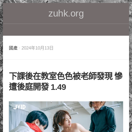
Skip
zuhk.org
to
content
國產
· 2024年10月13日
下課後在教室色色被老師發現 慘
遭後庭開發 1.49