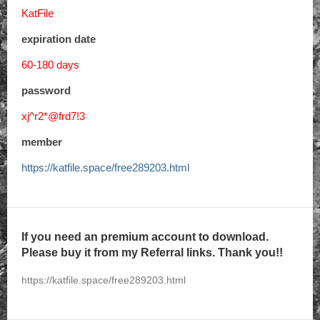
KatFile
expiration date
60-180 days
password
xj^r2*@frd7!3
member
https://katfile.space/free289203.html
If you need an premium account to download.
Please buy it from my Referral links. Thank you!!
https://katfile.space/free289203.html