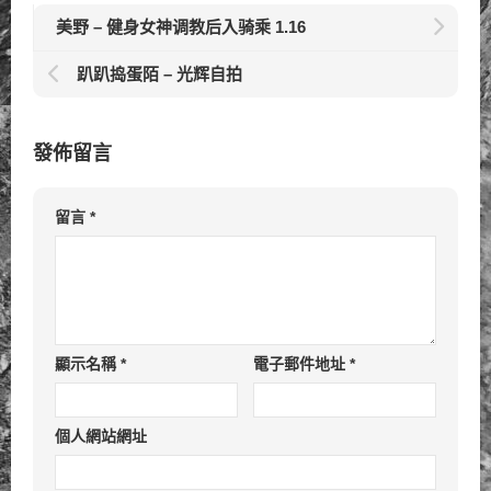
美野 – 健身女神调教后入骑乘 1.16
趴趴捣蛋陌 – 光辉自拍
發佈留言
留言
*
顯示名稱
*
電子郵件地址
*
個人網站網址