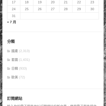
17
18
19
20
21
22
23
24
25
26
27
28
29
30
31
« 7 月
分類
國產
(2,313)
套圖
(1,431)
日韓
(933)
歐美
(72)
訂閱網站