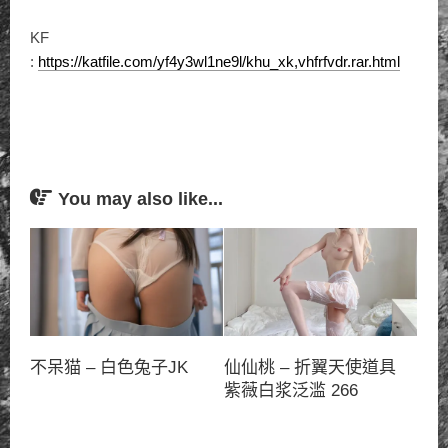
KF
:
https://katfile.com/yf4y3wl1ne9l/khu_xk,vhfrfvdr.rar.html
You may also like...
不呆猫 – 白色兔子JK
仙仙桃 – 折翼天使道具
紫薇白浆泛滥 266