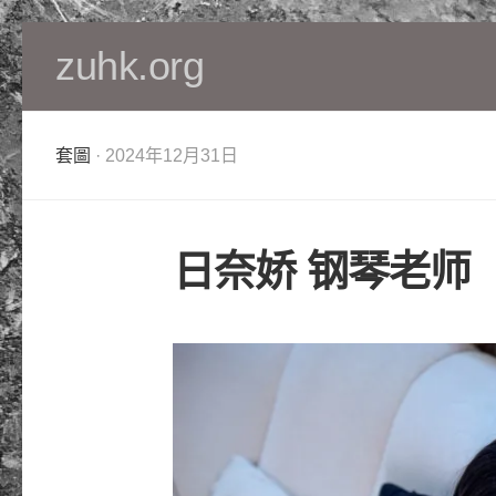
Skip
zuhk.org
to
content
套圖
· 2024年12月31日
日奈娇 钢琴老师