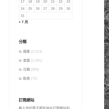
17
18
19
20
21
22
23
24
25
26
27
28
29
30
31
« 7 月
分類
國產
(2,313)
套圖
(1,431)
日韓
(933)
歐美
(72)
訂閱網站
輸入你的電子郵件地址訂閱網站的