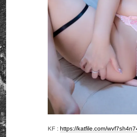
KF :
https://katfile.com/wvf7sh4n7