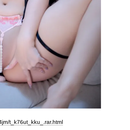
4jm/t_k76ut_kku_.rar.html