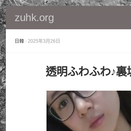
Skip
zuhk.org
to
content
日韓
· 2025年3月26日
透明ふわふわ♪裏