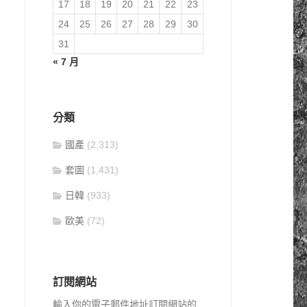
17
18
19
20
21
22
23
24
25
26
27
28
29
30
31
« 7 月
分類
國產
(2,313)
套圖
(1,431)
日韓
(933)
歐美
(72)
訂閱網站
輸入你的電子郵件地址訂閱網站的