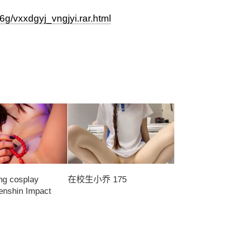
d6g/vxxdgyj_vngjyi.rar.html
ing cosplay
在校生小乔 175
enshin Impact