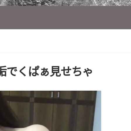
垢でくぱぁ見せちゃ