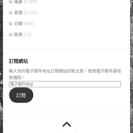
國產
(2,309)
套圖
(1,411)
日韓
(931)
歐美
(72)
訂閱網站
輸入你的電子郵件地址訂閱網站的新文章，使用電子郵件接收
新通知。
訂閱