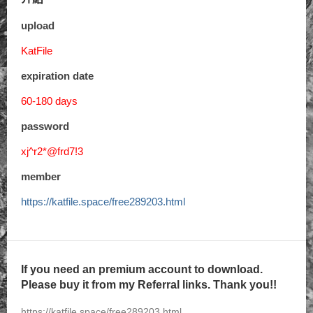
upload
KatFile
expiration date
60-180 days
password
xj^r2*@frd7!3
member
https://katfile.space/free289203.html
If you need an premium account to download.
Please buy it from my Referral links. Thank you!!
https://katfile.space/free289203.html