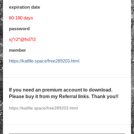
expiration date
60-180 days
password
xj^r2*@frd7!3
member
https://katfile.space/free289203.html
If you need an premium account to download.
Please buy it from my Referral links. Thank you!!
https://katfile.space/free289203.html