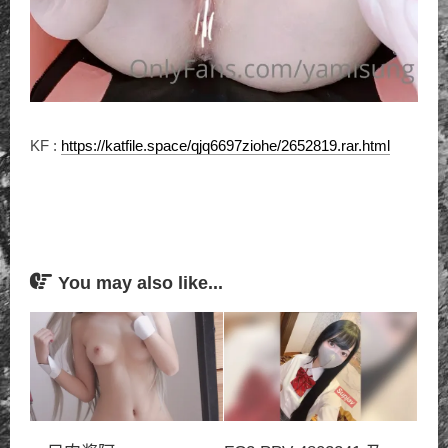
KF :
https://katfile.space/qjq6697ziohe/2652819.rar.html
You may also like...