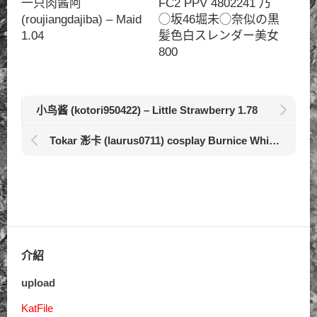
一只肉酱阿
FC2 PPV 4802241 乃
(roujiangdajiba) – Maid
◯坂46堀未◯奈似の黒
1.04
髪色白スレンダー美女
800
小鸟酱 (kotori950422) – Little Strawberry 1.78
Tokar 浵卡 (laurus0711) cosplay Burnice White – Zenless Zone Zero 1.3
介紹
upload
KatFile