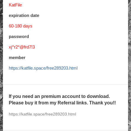
KatFile
expiration date
60-180 days
password
xj^r2*@frd7!3
member
https://katfile.space/free289203.html
If you need an premium account to download.
Please buy it from my Referral links. Thank you!!
https://katfile.space/free289203.html