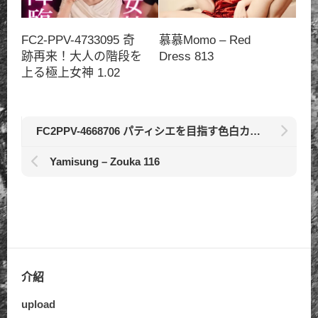
FC2-PPV-4733095 奇
慕慕Momo – Red
跡再来！大人の階段を
Dress 813
上る極上女神 1.02
FC2PPV-4668706 パティシエを目指す色白カラダ。イチャラブエッ 730
Yamisung – Zouka 116
介紹
upload