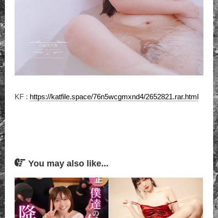
KF :
https://katfile.space/76n5wcgmxnd4/2652821.rar.html
You may also like...