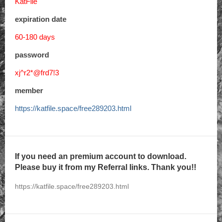
KatFile
expiration date
60-180 days
password
xj^r2*@frd7!3
member
https://katfile.space/free289203.html
If you need an premium account to download.
Please buy it from my Referral links. Thank you!!
https://katfile.space/free289203.html