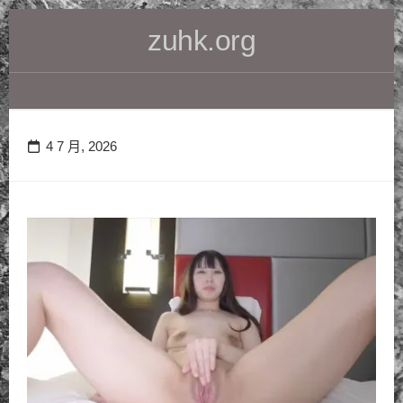
Skip
zuhk.org
to
content
4 7 月, 2026