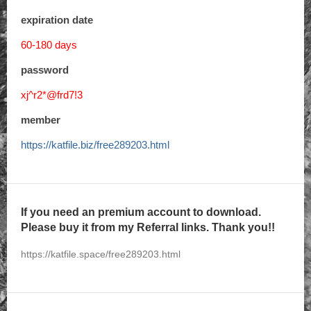
expiration date
60-180 days
password
xj^r2*@frd7!3
member
https://katfile.biz/free289203.html
If you need an premium account to download.
Please buy it from my Referral links. Thank you!!
https://katfile.space/free289203.html